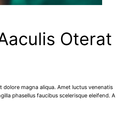
Aaculis Oterat
et dolore magna aliqua. Amet luctus venenatis
illa phasellus faucibus scelerisque eleifend. A