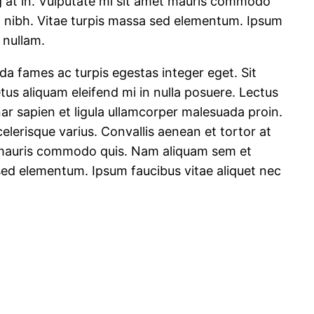
ng at in. Vulputate mi sit amet mauris commodo
a nibh. Vitae turpis massa sed elementum. Ipsum
 nullam.
da fames ac turpis egestas integer eget. Sit
tus aliquam eleifend mi in nulla posuere. Lectus
nar sapien et ligula ullamcorper malesuada proin.
scelerisque varius. Convallis aenean et tortor at
et mauris commodo quis. Nam aliquam sem et
sed elementum. Ipsum faucibus vitae aliquet nec