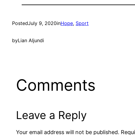
Posted
July 9, 2020
in
Hope
, 
Sport
by
Lian Aljundi
Comments
Leave a Reply
Your email address will not be published.
Requi