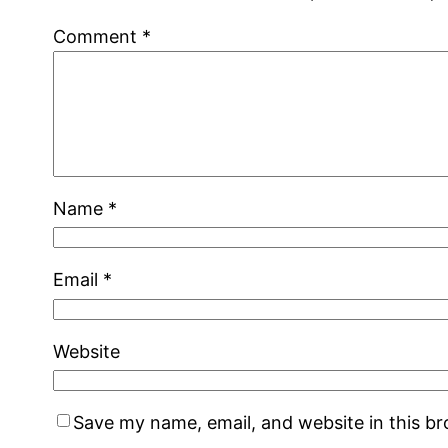
Comment
*
Name
*
Email
*
Website
Save my name, email, and website in this b