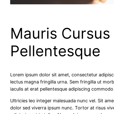
Mauris Cursus 
Pellentesque
Lorem ipsum dolor sit amet, consectetur adipisc
lectus magna fringilla urna. Sem fringilla ut mo
iaculis at erat pellentesque adipiscing commodo e
Ultricies leo integer malesuada nunc vel. Sit ame
dolor sed viverra ipsum nunc. Tortor at risus vive