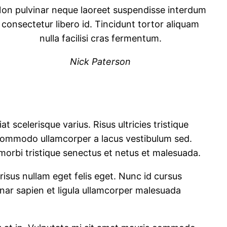
on pulvinar neque laoreet suspendisse interdum
consectetur libero id. Tincidunt tortor aliquam
nulla facilisi cras fermentum.
Nick Paterson
 scelerisque varius. Risus ultricies tristique
 commodo ullamcorper a lacus vestibulum sed.
 morbi tristique senectus et netus et malesuada.
isus nullam eget felis eget. Nunc id cursus
inar sapien et ligula ullamcorper malesuada