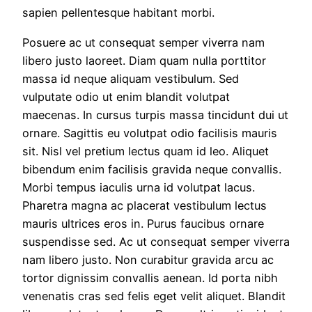
sapien pellentesque habitant morbi.
Posuere ac ut consequat semper viverra nam
libero justo laoreet. Diam quam nulla porttitor
massa id neque aliquam vestibulum. Sed
vulputate odio ut enim blandit volutpat
maecenas. In cursus turpis massa tincidunt dui ut
ornare. Sagittis eu volutpat odio facilisis mauris
sit. Nisl vel pretium lectus quam id leo. Aliquet
bibendum enim facilisis gravida neque convallis.
Morbi tempus iaculis urna id volutpat lacus.
Pharetra magna ac placerat vestibulum lectus
mauris ultrices eros in. Purus faucibus ornare
suspendisse sed. Ac ut consequat semper viverra
nam libero justo. Non curabitur gravida arcu ac
tortor dignissim convallis aenean. Id porta nibh
venenatis cras sed felis eget velit aliquet. Blandit