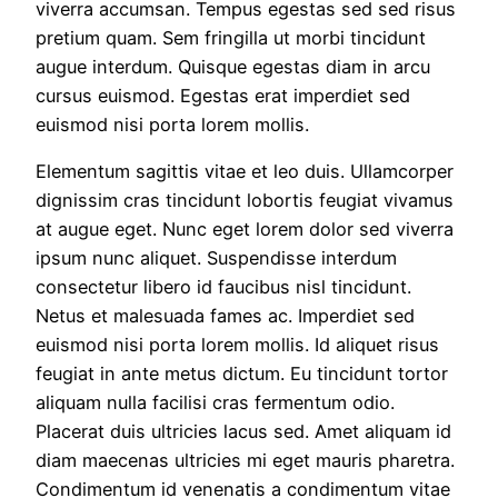
viverra accumsan. Tempus egestas sed sed risus
pretium quam. Sem fringilla ut morbi tincidunt
augue interdum. Quisque egestas diam in arcu
cursus euismod. Egestas erat imperdiet sed
euismod nisi porta lorem mollis.
Elementum sagittis vitae et leo duis. Ullamcorper
dignissim cras tincidunt lobortis feugiat vivamus
at augue eget. Nunc eget lorem dolor sed viverra
ipsum nunc aliquet. Suspendisse interdum
consectetur libero id faucibus nisl tincidunt.
Netus et malesuada fames ac. Imperdiet sed
euismod nisi porta lorem mollis. Id aliquet risus
feugiat in ante metus dictum. Eu tincidunt tortor
aliquam nulla facilisi cras fermentum odio.
Placerat duis ultricies lacus sed. Amet aliquam id
diam maecenas ultricies mi eget mauris pharetra.
Condimentum id venenatis a condimentum vitae