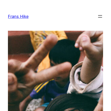
Skip
to
Frans Hike
content